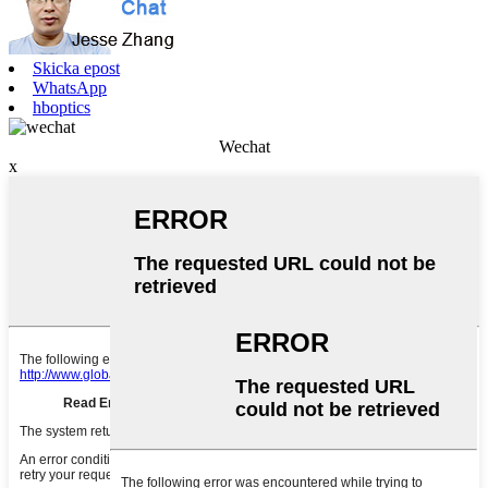
Skicka epost
WhatsApp
hboptics
Wechat
x