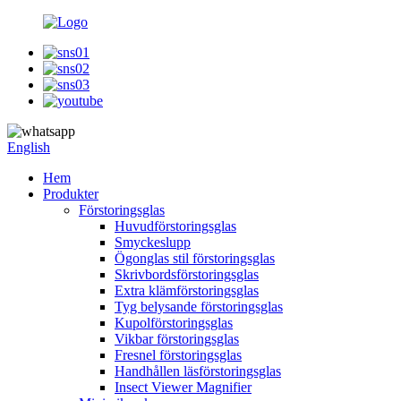
English
Hem
Produkter
Förstoringsglas
Huvudförstoringsglas
Smyckeslupp
Ögonglas stil förstoringsglas
Skrivbordsförstoringsglas
Extra klämförstoringsglas
Tyg belysande förstoringsglas
Kupolförstoringsglas
Vikbar förstoringsglas
Fresnel förstoringsglas
Handhållen läsförstoringsglas
Insect Viewer Magnifier