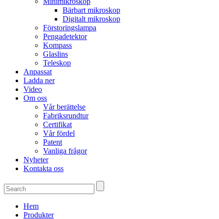
Minimikroskop
Bärbart mikroskop
Digitalt mikroskop
Förstoringslampa
Pengadetektor
Kompass
Glaslins
Teleskop
Anpassat
Ladda ner
Video
Om oss
Vår berättelse
Fabriksrundtur
Certifikat
Vår fördel
Patent
Vanliga frågor
Nyheter
Kontakta oss
Hem
Produkter